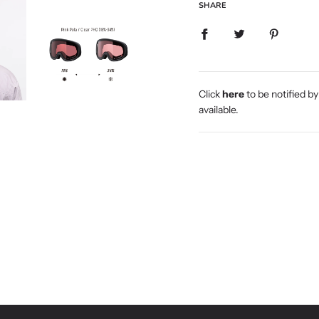
SHARE
Click
here
to be notified
available.