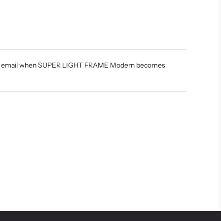
.
 by email when SUPER LIGHT FRAME Modern becomes