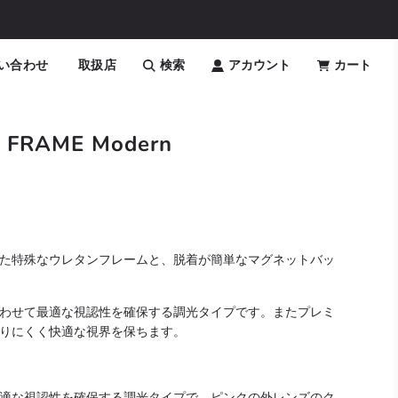
い合わせ
取扱店
検索
アカウント
カート
 FRAME Modern
た特殊なウレタンフレームと、脱着が簡単なマグネットバッ
わせて最適な視認性を確保する調光タイプです。またプレミ
りにくく快適な視界を保ちます。
適な視認性を確保する調光タイプで、ピンクの外レンズのク