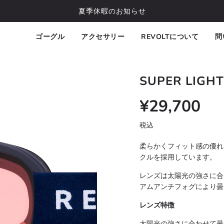
夏季休暇のお知らせ
ゴーグル
アクセサリー
REVOLTについて
問
SUPER LIGHT
¥29,700
Sale
Regular
price
税込
柔らかくフィット感の優れ
クルを採用しています。
レンズは太陽光の強さに合
アムアンチフォグにより曇
レンズ特徴
太陽光の強さに合わせて最