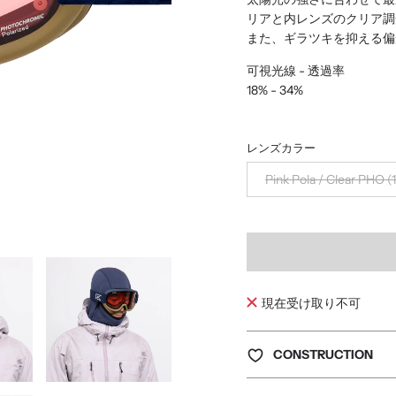
リアと内レンズのクリア調
また、ギラツキを抑える偏
可視光線 - 透過率
18% - 34%
レンズカラー
Pink Pola / Clear PHO 
現在受け取り不可
CONSTRUCTION