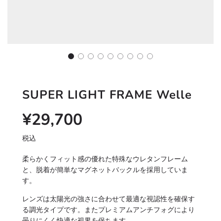
SUPER LIGHT FRAME Welle
¥29,700
Sale
Regular
price
税込
柔らかくフィット感の優れた特殊なウレタンフレーム
と、脱着が簡単なマグネットバックルを採用していま
す。
レンズは太陽光の強さに合わせて最適な視認性を確保す
る調光タイプです。またプレミアムアンチフォグにより
曇りにくく快適な視界を保ちます。